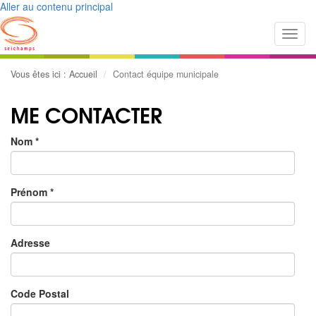
Aller au contenu principal
Toggl
navig
Vous êtes ici :
Accueil
Contact équipe municipale
ME CONTACTER
Nom
*
Prénom
*
Adresse
Code Postal