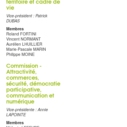
territoire et cadre de
vie
Vice-président : Patrick
DUBAS
Membres
Roland FORTINI
Vincent NORMANT
Aurélien LHUILLIER
Marie-Pascale MARIN
Philippe MOINE
Commission -
Attractivité,
commerces,
sécurité, démocratie
participative,
communication et
numérique
Vice-présidente : Annie
LAPOINTE
Membres