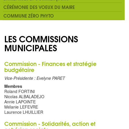
CÉRÉMONIE DES VOEUX DU MAIRE
COMMUNE ZÉRO PHYTO
LES COMMISSIONS
MUNICIPALES
Commission - Finances et stratégie
budgétaire
Vice-Présidente : Evelyne PARET
Membres
Roland FORTINI
Nicolas ALBALADEJO
Annie LAPOINTE
Mélanie LEFEVRE
Laurence LHUILLIER
Commission - Solidarités, action et