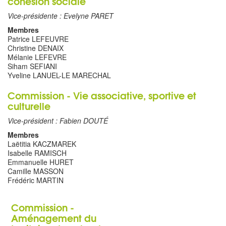
cohésion sociale
Vice-présidente : Evelyne PARET
Membres
Patrice LEFEUVRE
Christine DENAIX
Mélanie LEFEVRE
Siham SEFIANI
Yveline LANUEL-LE MARECHAL
Commission - Vie associative, sportive et
culturelle
Vice-président : Fabien DOUTÉ
Membres
Laëtitia KACZMAREK
Isabelle RAMISCH
Emmanuelle HURET
Camille MASSON
Frédéric MARTIN
Commission -
Aménagement du