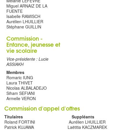
Mélanie LEFEVRE
Miguel ARNAIZ DE LA
FUENTE
Isabelle RAMISCH
Aurélien LHUILLIER
Stéphane GUILLIN
Commission -
Enfance, jeunesse et
vie scolaire
Vice-présidente : Lucie
ASSIAKH
Membres
Romaric IUNG
Laura THIVET
Nicolas ALBALADEJO
Siham SEFIANI
Armelle VERON
Commission d'appel d'offres
Titulaires Suppléants
Roland FORTINI Aurélien LHUILLIER
Patrick KUJAWA Laëtitia KACZMAREK