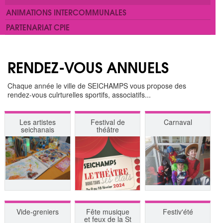
ANIMATIONS INTERCOMMUNALES
PARTENARIAT CPIE
RENDEZ-VOUS ANNUELS
Chaque année le ville de SEICHAMPS vous propose des
rendez-vous culrturelles sportifs, associatifs...
Les artistes
Festival de
Carnaval
seichanais
théâtre
Vide-greniers
Fête musique
Festiv'été
et feux de la St