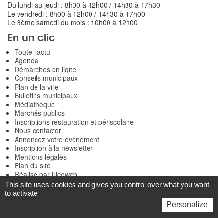
Du lundi au jeudi : 8h00 à 12h00 / 14h30 à 17h30
Le vendredi : 8h00 à 12h00 / 14h30 à 17h00
Le 3ème samedi du mois : 10h00 à 12h00
En un clic
Toute l'actu
Agenda
Démarches en ligne
Conseils municipaux
Plan de la ville
Bulletins municipaux
Médiathèque
Marchés publics
Inscriptions restauration et périscolaire
Nous contacter
Annoncez votre événement
Inscription à la newsletter
Mentions légales
Plan du site
Réalisé par illicoweb
This site uses cookies and gives you control over what you want
to activate
Personalize