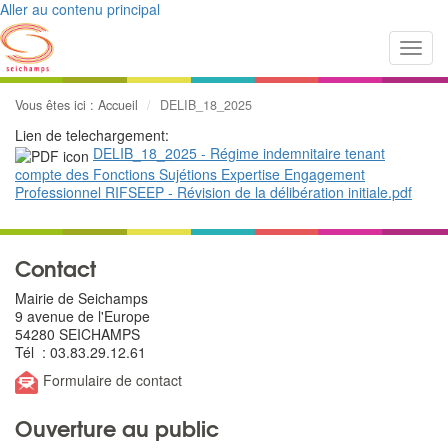
Aller au contenu principal
Toggl
navig
Vous êtes ici :
Accueil
DELIB_18_2025
Lien de telechargement:
DELIB_18_2025 - Régime indemnitaire tenant
compte des Fonctions Sujétions Expertise Engagement
Professionnel RIFSEEP - Révision de la délibération initiale.pdf
Contact
Mairie de Seichamps
9 avenue de l'Europe
54280 SEICHAMPS
Tél : 03.83.29.12.61
Formulaire de contact
Ouverture au public