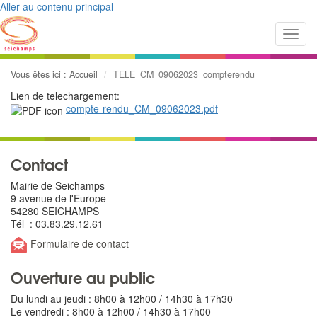
Aller au contenu principal
Toggl
navig
Vous êtes ici :
Accueil
TELE_CM_09062023_compterendu
Lien de telechargement:
compte-rendu_CM_09062023.pdf
Contact
Mairie de Seichamps
9 avenue de l'Europe
54280 SEICHAMPS
Tél : 03.83.29.12.61
Formulaire de contact
Ouverture au public
Du lundi au jeudi : 8h00 à 12h00 / 14h30 à 17h30
Le vendredi : 8h00 à 12h00 / 14h30 à 17h00