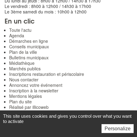
Du lundi au jeudi : 8h00 à 12h00 / 14h30 à 17h30
Le vendredi : 8h00 à 12h00 / 14h30 à 17h00
Le 3ème samedi du mois : 10h00 à 12h00
En un clic
Toute l'actu
Agenda
Démarches en ligne
Conseils municipaux
Plan de la ville
Bulletins municipaux
Médiathèque
Marchés publics
Inscriptions restauration et périscolaire
Nous contacter
Annoncez votre événement
Inscription à la newsletter
Mentions légales
Plan du site
Réalisé par illicoweb
This site uses cookies and gives you control over what you want
to activate
Personalize