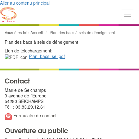
Aller au contenu principal
Toggl
navig
Vous êtes ici :
Accueil
Plan des bacs à sels de déneigement
Plan des bacs à sels de déneigement
Lien de telechargement:
Plan_bacs_sel.pdf
Contact
Mairie de Seichamps
9 avenue de l'Europe
54280 SEICHAMPS
Tél : 03.83.29.12.61
Formulaire de contact
Ouverture au public