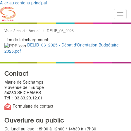
Aller au contenu principal
Toggl
navig
Vous êtes ici :
Accueil
DELIB_06_2025
Lien de telechargement:
DELIB_06_2025 - Débat d'Orientation Budgétaire
2025.pdf
Contact
Mairie de Seichamps
9 avenue de l'Europe
54280 SEICHAMPS
Tél : 03.83.29.12.61
Formulaire de contact
Ouverture au public
Du lundi au jeudi : 8h00 à 12h00 / 14h30 à 17h30