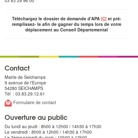
03 83 29 96 00
Téléchargez le dossier de demande d'APA
ICI
et pré-
remplissez- le afin de gagner du temps lors de votre
déplacement au Conseil Départemental
Contact
Mairie de Seichamps
9 avenue de l'Europe
54280 SEICHAMPS
Tél : 03.83.29.12.61
Formulaire de contact
Ouverture au public
Du lundi au jeudi : 8h00 à 12h00 / 14h30 à 17h30
Le vendredi : 8h00 à 12h00 / 14h30 à 17h00
Le 3ème samedi du mois : 10h00 à 12h00