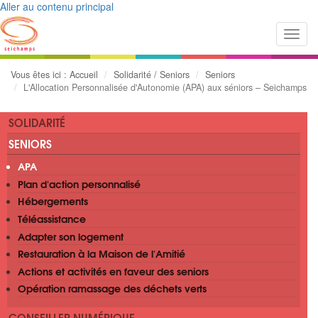
Aller au contenu principal
Toggl
navig
Vous êtes ici :
Accueil
Solidarité / Seniors
Seniors
L'Allocation Personnalisée d'Autonomie (APA) aux séniors – Seichamps
SOLIDARITÉ
SENIORS
APA
Plan d'action personnalisé
Hébergements
Téléassistance
Adapter son logement
Restauration à la Maison de l'Amitié
Actions et activités en faveur des seniors
Opération ramassage des déchets verts
CONSEILLER NUMÉRIQUE