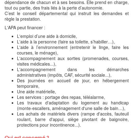
dépendance de chacun et à ses besoins. Elle prend en charge,
tout ou partie, des frais liés à la perte d’autonomie.
C’est le conseil départemental qui instruit les demandes et
règle la prestation.
L'APA peut financer :
L'emploi d’une aide à domicile,
L'aide à la personne (faire sa toilette, s’habiller…),
L'aide à l’environnement (entretenir le linge, faire les
courses, le ménage),
L'accompagnement aux sorties (promenades, courses,
visites médicales...),
L'accompagnement dans les démarches
administratives (impôts, CAF, sécurité sociale...),
Des journées en accueil de jour, en hébergement
temporaire,
Une aide matérielle,
Les services : portage des repas, téléalarme,
Les travaux d'adaptation du logement au handicap
(monte-escaliers, aménagement d'une salle de bain…),
Les achats de matériels divers (rampe d'accès, fauteuil
roulant, barre d'appui, siège pivotant de baignoire,
protections pour incontinence...).
Qui est concerné ?