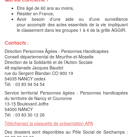
Etre âgé de 60 ans au moins,
Résider en France,
Avoir besoin d’une aide ou d'une surveillance
pour accomplir des actes essentiels de la vie impliquant
le classement dans les groupes 1 à 4 de la grille AGGIR.
Contacts :
Direction Personnes Âgées - Personnes Handicapées
Conseil départemental de Meurthe-et-Moselle
Direction de la Solidarité et de l’Action Sociale
48 esplanade Jacques Baudot
rue du Sergent Blandan CO 900 19
54035 NANCY cedex
Tél. : 03 83 94 54 54
Service territorial Personnes âgées - Personnes handicapées
du territoire de Nancy et Couronne
13-15 Boulevard Joffre
54000 NANCY
Tél. : 03 83 30 12 26
Téléchargez la plaquette de présentation APA
Des dossiers sont disponibles au Pôle Social de Seichamps :