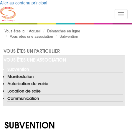
Aller au contenu principal
Toggl
navig
Vous êtes ici :
Accueil
Démarches en ligne
Vous êtes une association
Subvention
VOUS ÊTES UN PARTICULIER
VOUS ÊTES UNE ASSOCIATION
Subvention
Manifestation
Autorisation de voirie
Location de salle
Communication
SUBVENTION