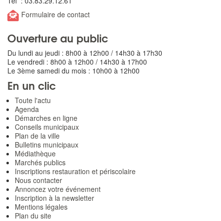
Tél : 03.83.29.12.61
Formulaire de contact
Ouverture au public
Du lundi au jeudi : 8h00 à 12h00 / 14h30 à 17h30
Le vendredi : 8h00 à 12h00 / 14h30 à 17h00
Le 3ème samedi du mois : 10h00 à 12h00
En un clic
Toute l'actu
Agenda
Démarches en ligne
Conseils municipaux
Plan de la ville
Bulletins municipaux
Médiathèque
Marchés publics
Inscriptions restauration et périscolaire
Nous contacter
Annoncez votre événement
Inscription à la newsletter
Mentions légales
Plan du site