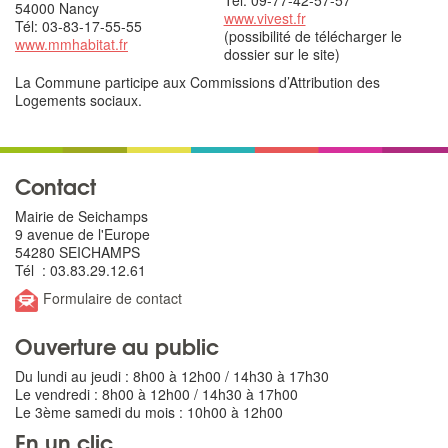
Tél: 09-77-42-57-57
54000 Nancy
www.vivest.fr
Tél: 03-83-17-55-55
(possibilité de télécharger le
www.mmhabitat.fr
dossier sur le site)
La Commune participe aux Commissions d’Attribution des
Logements sociaux.
Contact
Mairie de Seichamps
9 avenue de l'Europe
54280 SEICHAMPS
Tél : 03.83.29.12.61
Formulaire de contact
Ouverture au public
Du lundi au jeudi : 8h00 à 12h00 / 14h30 à 17h30
Le vendredi : 8h00 à 12h00 / 14h30 à 17h00
Le 3ème samedi du mois : 10h00 à 12h00
En un clic