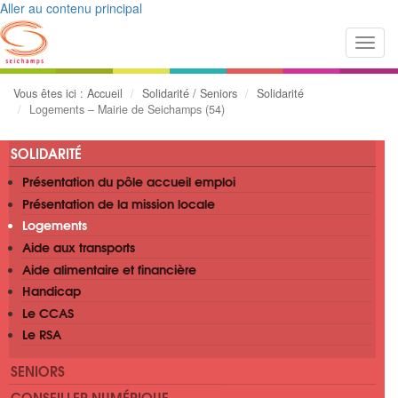
Aller au contenu principal
Toggl
navig
Vous êtes ici :
Accueil
Solidarité / Seniors
Solidarité
Logements – Mairie de Seichamps (54)
SOLIDARITÉ
Présentation du pôle accueil emploi
Présentation de la mission locale
Logements
Aide aux transports
Aide alimentaire et financière
Handicap
Le CCAS
Le RSA
SENIORS
CONSEILLER NUMÉRIQUE